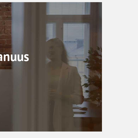
anuus