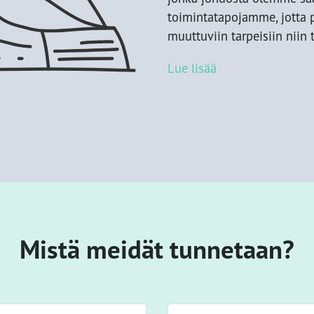
toimintatapojamme, jott
muuttuviin tarpeisiin niin
Lue lisää
Mistä meidät tunnetaan?