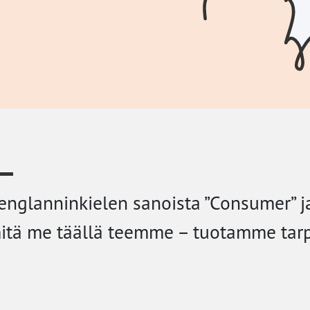
nglanninkielen sanoista ”Consumer” ja ”
mitä me täällä teemme – tuotamme tarpe