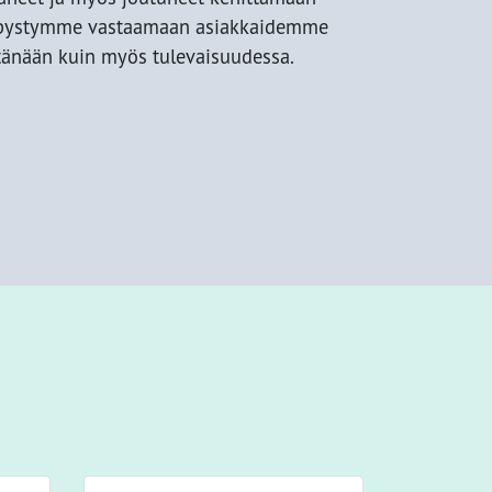
a pystymme vastaamaan asiakkaidemme
 tänään kuin myös tulevaisuudessa.