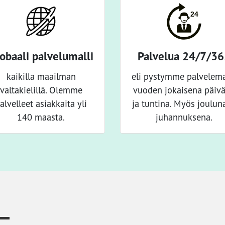
obaali palvelumalli
Palvelua 24/7/3
kaikilla maailman
eli pystymme palvelem
valtakielillä. Olemme
vuoden jokaisena päiv
alvelleet asiakkaita yli
ja tuntina. Myös jouluna
140 maasta.
juhannuksena.