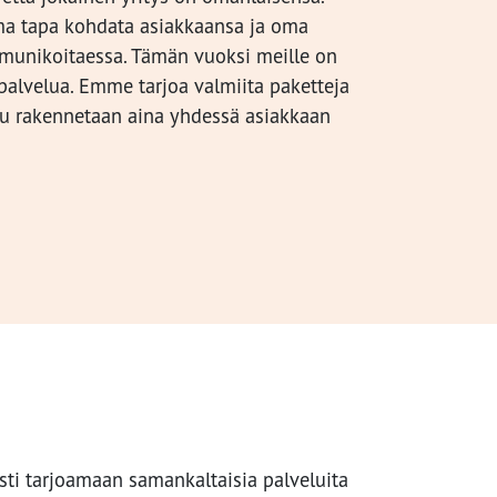
oma tapa kohdata asiakkaansa ja oma
munikoitaessa. Tämän vuoksi meille on
 palvelua. Emme tarjoa valmiita paketteja
su rakennetaan aina yhdessä asiakkaan
sti tarjoamaan samankaltaisia palveluita