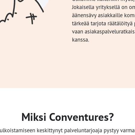
Jokaisella yrityksellä on 
äänensävy asiakkaille kom
tärkeää tarjota räätälöityä
vaan asiakaspalveluratkai
kanssa.
Miksi Conventures?
ulkoistamiseen keskittynyt palveluntarjoaja pystyy varma