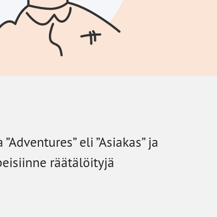
Adventures” eli ”Asiakas” ja
isiinne räätälöityjä