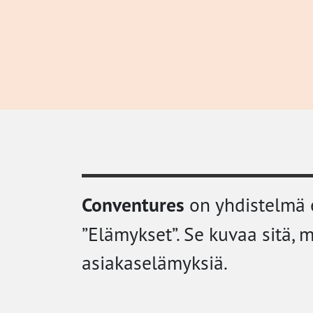
Conventures
on yhdistelmä e
”Elämykset”. Se kuvaa sitä, 
asiakaselämyksiä.