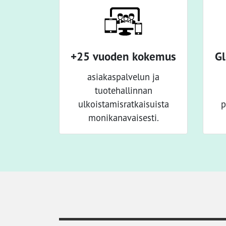
+25 vuoden kokemus
Gl
asiakaspalvelun ja
tuotehallinnan
ulkoistamisratkaisuista
p
monikanavaisesti.