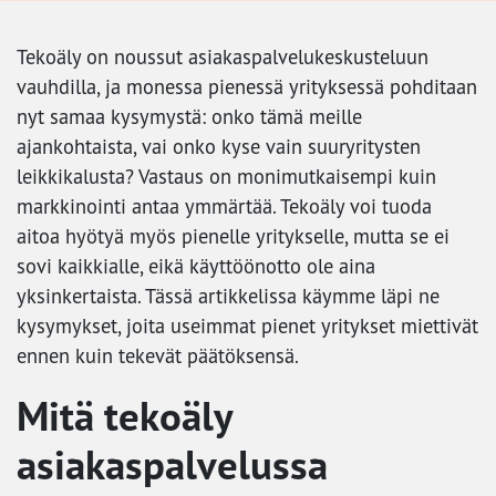
Tekoäly on noussut asiakaspalvelukeskusteluun
vauhdilla, ja monessa pienessä yrityksessä pohditaan
nyt samaa kysymystä: onko tämä meille
ajankohtaista, vai onko kyse vain suuryritysten
leikkikalusta? Vastaus on monimutkaisempi kuin
markkinointi antaa ymmärtää. Tekoäly voi tuoda
aitoa hyötyä myös pienelle yritykselle, mutta se ei
sovi kaikkialle, eikä käyttöönotto ole aina
yksinkertaista. Tässä artikkelissa käymme läpi ne
kysymykset, joita useimmat pienet yritykset miettivät
ennen kuin tekevät päätöksensä.
Mitä tekoäly
asiakaspalvelussa