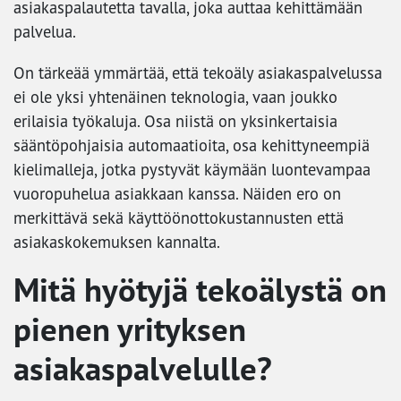
asiakaspalautetta tavalla, joka auttaa kehittämään
palvelua.
On tärkeää ymmärtää, että tekoäly asiakaspalvelussa
ei ole yksi yhtenäinen teknologia, vaan joukko
erilaisia työkaluja. Osa niistä on yksinkertaisia
sääntöpohjaisia automaatioita, osa kehittyneempiä
kielimalleja, jotka pystyvät käymään luontevampaa
vuoropuhelua asiakkaan kanssa. Näiden ero on
merkittävä sekä käyttöönottokustannusten että
asiakaskokemuksen kannalta.
Mitä hyötyjä tekoälystä on
pienen yrityksen
asiakaspalvelulle?