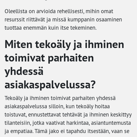
Oleellista on arvioida rehellisesti, mihin omat
resurssit riittävät ja missä kumppanin osaaminen
tuottaa enemmän kuin itse tekeminen.
Miten tekoäly ja ihminen
toimivat parhaiten
yhdessä
asiakaspalvelussa?
Tekoäly ja ihminen toimivat parhaiten yhdessä
asiakaspalvelussa silloin, kun tekoäly hoitaa
toistuvat, ennustettavat tehtävät ja ihminen keskittyy
tilanteisiin, jotka vaativat harkintaa, asiantuntemusta
ja empatiaa. Tämä jako ei tapahdu itsestään, vaan se