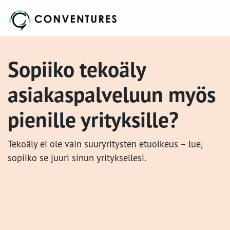
Sopiiko tekoäly
asiakaspalveluun myös
pienille yrityksille?
Tekoäly ei ole vain suuryritysten etuoikeus – lue,
sopiiko se juuri sinun yrityksellesi.