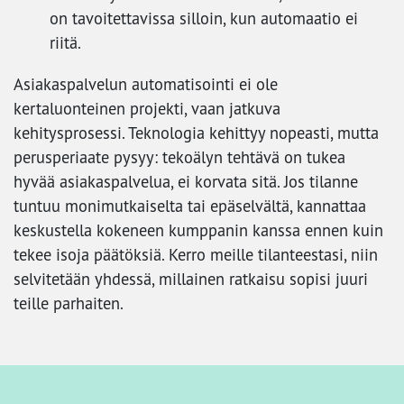
on tavoitettavissa silloin, kun automaatio ei
riitä.
Asiakaspalvelun automatisointi ei ole
kertaluonteinen projekti, vaan jatkuva
kehitysprosessi. Teknologia kehittyy nopeasti, mutta
perusperiaate pysyy: tekoälyn tehtävä on tukea
hyvää asiakaspalvelua, ei korvata sitä. Jos tilanne
tuntuu monimutkaiselta tai epäselvältä, kannattaa
keskustella kokeneen kumppanin kanssa ennen kuin
tekee isoja päätöksiä. Kerro meille tilanteestasi, niin
selvitetään yhdessä, millainen ratkaisu sopisi juuri
teille parhaiten.