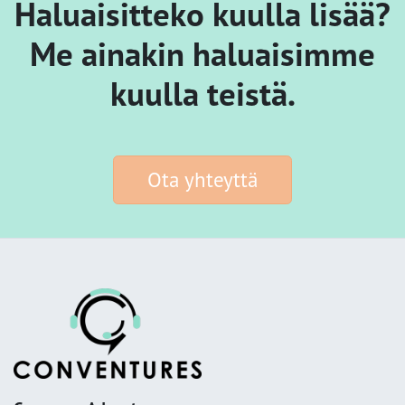
Haluaisitteko kuulla lisää?
Me ainakin haluaisimme
kuulla teistä.
Ota yhteyttä