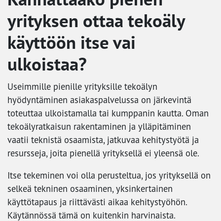
yrityksen ottaa tekoäly
käyttöön itse vai
ulkoistaa?
Useimmille pienille yrityksille tekoälyn
hyödyntäminen asiakaspalvelussa on järkevintä
toteuttaa ulkoistamalla tai kumppanin kautta. Oman
tekoälyratkaisun rakentaminen ja ylläpitäminen
vaatii teknistä osaamista, jatkuvaa kehitystyötä ja
resursseja, joita pienellä yrityksellä ei yleensä ole.
Itse tekeminen voi olla perusteltua, jos yrityksellä on
selkeä tekninen osaaminen, yksinkertainen
käyttötapaus ja riittävästi aikaa kehitystyöhön.
Käytännössä tämä on kuitenkin harvinaista.