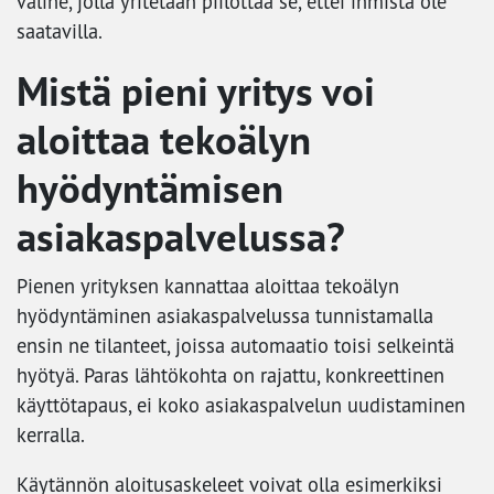
väline, jolla yritetään piilottaa se, ettei ihmistä ole
saatavilla.
Mistä pieni yritys voi
aloittaa tekoälyn
hyödyntämisen
asiakaspalvelussa?
Pienen yrityksen kannattaa aloittaa tekoälyn
hyödyntäminen asiakaspalvelussa tunnistamalla
ensin ne tilanteet, joissa automaatio toisi selkeintä
hyötyä. Paras lähtökohta on rajattu, konkreettinen
käyttötapaus, ei koko asiakaspalvelun uudistaminen
kerralla.
Käytännön aloitusaskeleet voivat olla esimerkiksi