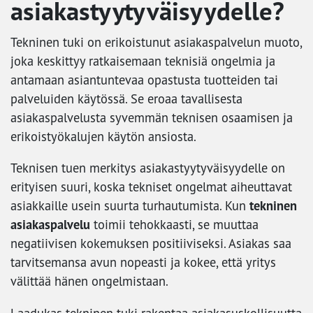
asiakastyytyväisyydelle?
Tekninen tuki on erikoistunut asiakaspalvelun muoto,
joka keskittyy ratkaisemaan teknisiä ongelmia ja
antamaan asiantuntevaa opastusta tuotteiden tai
palveluiden käytössä. Se eroaa tavallisesta
asiakaspalvelusta syvemmän teknisen osaamisen ja
erikoistyökalujen käytön ansiosta.
Teknisen tuen merkitys asiakastyytyväisyydelle on
erityisen suuri, koska tekniset ongelmat aiheuttavat
tekninen
asiakkaille usein suurta turhautumista. Kun
asiakaspalvelu
toimii tehokkaasti, se muuttaa
negatiivisen kokemuksen positiiviseksi. Asiakas saa
tarvitsemansa avun nopeasti ja kokee, että yritys
välittää hänen ongelmistaan.