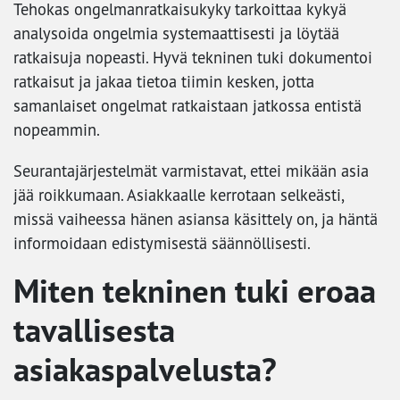
Tehokas ongelmanratkaisukyky tarkoittaa kykyä
analysoida ongelmia systemaattisesti ja löytää
ratkaisuja nopeasti. Hyvä tekninen tuki dokumentoi
ratkaisut ja jakaa tietoa tiimin kesken, jotta
samanlaiset ongelmat ratkaistaan jatkossa entistä
nopeammin.
Seurantajärjestelmät varmistavat, ettei mikään asia
jää roikkumaan. Asiakkaalle kerrotaan selkeästi,
missä vaiheessa hänen asiansa käsittely on, ja häntä
informoidaan edistymisestä säännöllisesti.
Miten tekninen tuki eroaa
tavallisesta
asiakaspalvelusta?