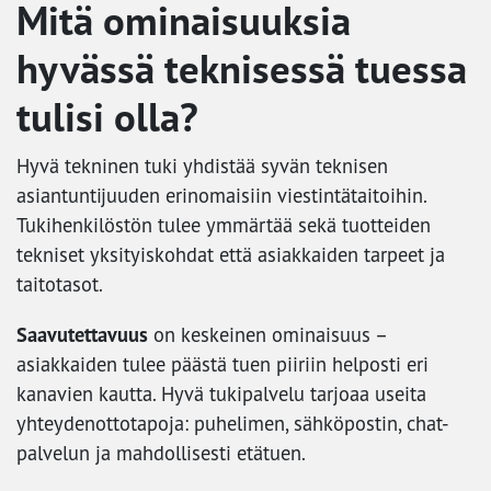
Mitä ominaisuuksia
hyvässä teknisessä tuessa
tulisi olla?
Hyvä tekninen tuki yhdistää syvän teknisen
asiantuntijuuden erinomaisiin viestintätaitoihin.
Tukihenkilöstön tulee ymmärtää sekä tuotteiden
tekniset yksityiskohdat että asiakkaiden tarpeet ja
taitotasot.
Saavutettavuus
on keskeinen ominaisuus –
asiakkaiden tulee päästä tuen piiriin helposti eri
kanavien kautta. Hyvä tukipalvelu tarjoaa useita
yhteydenottotapoja: puhelimen, sähköpostin, chat-
palvelun ja mahdollisesti etätuen.