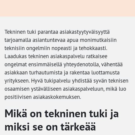
Tekninen tuki parantaa asiakastyytyväisyyttä
tarjoamalla asiantuntevaa apua monimutkaisiin
teknisiin ongelmiin nopeasti ja tehokkaasti.
Laadukas tekninen asiakaspalvelu ratkaisee
ongelmat ensimmäisellä yhteydenotolla, vähentää
asiakkaan turhautumista ja rakentaa luottamusta
yritykseen. Hyvä tukipalvelu yhdistää syvän teknisen
osaamisen ystävälliseen asiakaspalveluun, mikä luo
positiivisen asiakaskokemuksen.
Mikä on tekninen tuki ja
miksi se on tärkeää