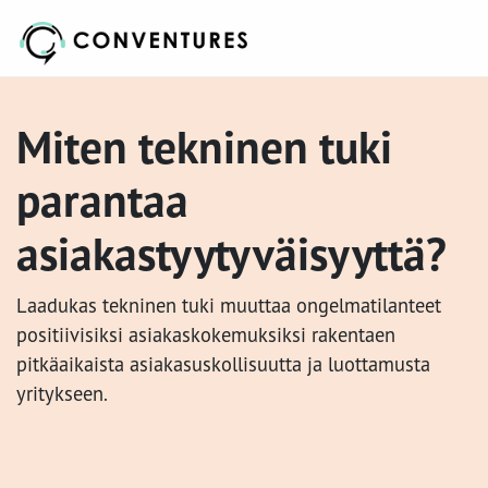
Miten tekninen tuki
parantaa
asiakastyytyväisyyttä?
Laadukas tekninen tuki muuttaa ongelmatilanteet
positiivisiksi asiakaskokemuksiksi rakentaen
pitkäaikaista asiakasuskollisuutta ja luottamusta
yritykseen.