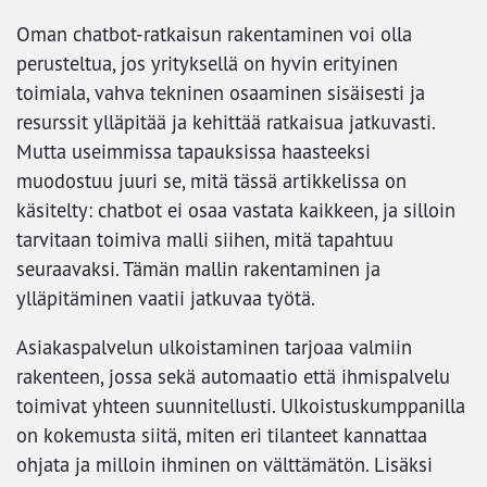
Oman chatbot-ratkaisun rakentaminen voi olla
perusteltua, jos yrityksellä on hyvin erityinen
toimiala, vahva tekninen osaaminen sisäisesti ja
resurssit ylläpitää ja kehittää ratkaisua jatkuvasti.
Mutta useimmissa tapauksissa haasteeksi
muodostuu juuri se, mitä tässä artikkelissa on
käsitelty: chatbot ei osaa vastata kaikkeen, ja silloin
tarvitaan toimiva malli siihen, mitä tapahtuu
seuraavaksi. Tämän mallin rakentaminen ja
ylläpitäminen vaatii jatkuvaa työtä.
Asiakaspalvelun ulkoistaminen tarjoaa valmiin
rakenteen, jossa sekä automaatio että ihmispalvelu
toimivat yhteen suunnitellusti. Ulkoistuskumppanilla
on kokemusta siitä, miten eri tilanteet kannattaa
ohjata ja milloin ihminen on välttämätön. Lisäksi