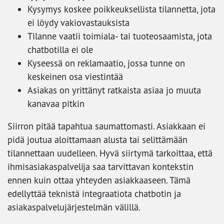
Kysymys koskee poikkeuksellista tilannetta, jota
ei löydy vakiovastauksista
Tilanne vaatii toimiala- tai tuoteosaamista, jota
chatbotilla ei ole
Kyseessä on reklamaatio, jossa tunne on
keskeinen osa viestintää
Asiakas on yrittänyt ratkaista asiaa jo muuta
kanavaa pitkin
Siirron pitää tapahtua saumattomasti. Asiakkaan ei
pidä joutua aloittamaan alusta tai selittämään
tilannettaan uudelleen. Hyvä siirtymä tarkoittaa, että
ihmisasiakaspalvelija saa tarvittavan kontekstin
ennen kuin ottaa yhteyden asiakkaaseen. Tämä
edellyttää teknistä integraatiota chatbotin ja
asiakaspalvelujärjestelmän välillä.