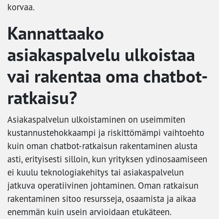
korvaa.
Kannattaako
asiakaspalvelu ulkoistaa
vai rakentaa oma chatbot-
ratkaisu?
Asiakaspalvelun ulkoistaminen on useimmiten
kustannustehokkaampi ja riskittömämpi vaihtoehto
kuin oman chatbot-ratkaisun rakentaminen alusta
asti, erityisesti silloin, kun yrityksen ydinosaamiseen
ei kuulu teknologiakehitys tai asiakaspalvelun
jatkuva operatiivinen johtaminen. Oman ratkaisun
rakentaminen sitoo resursseja, osaamista ja aikaa
enemmän kuin usein arvioidaan etukäteen.