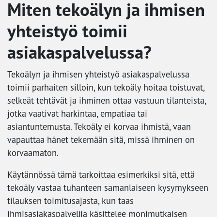
Miten tekoälyn ja ihmisen
yhteistyö toimii
asiakaspalvelussa?
Tekoälyn ja ihmisen yhteistyö asiakaspalvelussa
toimii parhaiten silloin, kun tekoäly hoitaa toistuvat,
selkeät tehtävät ja ihminen ottaa vastuun tilanteista,
jotka vaativat harkintaa, empatiaa tai
asiantuntemusta. Tekoäly ei korvaa ihmistä, vaan
vapauttaa hänet tekemään sitä, missä ihminen on
korvaamaton.
Käytännössä tämä tarkoittaa esimerkiksi sitä, että
tekoäly vastaa tuhanteen samanlaiseen kysymykseen
tilauksen toimitusajasta, kun taas
ihmisasiakaspalvelija käsittelee monimutkaisen