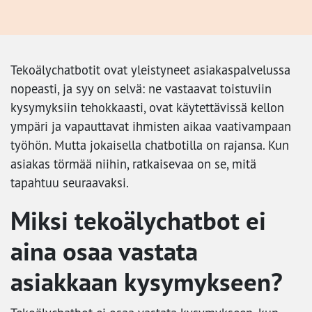
Tekoälychatbotit ovat yleistyneet asiakaspalvelussa
nopeasti, ja syy on selvä: ne vastaavat toistuviin
kysymyksiin tehokkaasti, ovat käytettävissä kellon
ympäri ja vapauttavat ihmisten aikaa vaativampaan
työhön. Mutta jokaisella chatbotilla on rajansa. Kun
asiakas törmää niihin, ratkaisevaa on se, mitä
tapahtuu seuraavaksi.
Miksi tekoälychatbot ei
aina osaa vastata
asiakkaan kysymykseen?