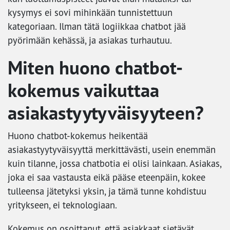
kysymys ei sovi mihinkään tunnistettuun
kategoriaan. Ilman tätä logiikkaa chatbot jää
pyörimään kehässä, ja asiakas turhautuu.
Miten huono chatbot-
kokemus vaikuttaa
asiakastyytyväisyyteen?
Huono chatbot-kokemus heikentää
asiakastyytyväisyyttä merkittävästi, usein enemmän
kuin tilanne, jossa chatbotia ei olisi lainkaan. Asiakas,
joka ei saa vastausta eikä pääse eteenpäin, kokee
tulleensa jätetyksi yksin, ja tämä tunne kohdistuu
yritykseen, ei teknologiaan.
Kokemus on osoittanut, että asiakkaat sietävät