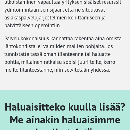
ulkoistaminen vapauttaa yrityksen sisäiset resurssit
ydintoimintaan sen sijaan, että ne sitoutuvat
asiakaspalvelujärjestelmien kehittämiseen ja
päivittäiseen operointiin.
Palvelukokonaisuus kannattaa rakentaa aina omista
lähtökohdista, ei valmiiden mallien pohjalta. Jos
tunnistatte tässä oman tilanteenne tai haluatte
pohtia, millainen ratkaisu sopisi juuri teille, kerro
meille tilanteestanne, niin selvitetään yhdessä.
Haluaisitteko kuulla lisää?
Me ainakin haluaisimme