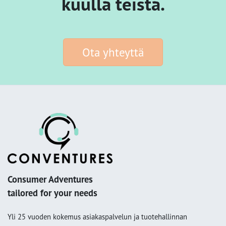
kuulla teistä.
Ota yhteyttä
Consumer Adventures
tailored for your needs
Yli 25 vuoden kokemus asiakaspalvelun ja tuotehallinnan