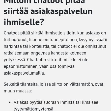
siirtää asiakaspalvelun
ihmiselle?
Chatbot pitää siirtää ihmiselle silloin, kun asiakas on
turhautunut, tilanne on tunnepitoinen, kysymys vaatii
harkintaa tai kontekstia, tai chatbot ei ole onnistunut
ratkaisemaan ongelmaa kahdesta kolmeen
yrityksessä. Chatbotin siirto ihmiselle ei ole
epäonnistuminen, vaan osa toimivaa
asiakaspalvelumallia.
Selkeitä tilanteita, joissa siirto on välttämätön, ovat
muun muassa:
Asiakas pyytää suoraan ihmistä tai ilmaisee
tyytymättömyytensä