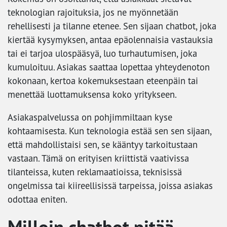
teknologian rajoituksia, jos ne myönnetään
rehellisesti ja tilanne etenee. Sen sijaan chatbot, joka
kiertää kysymyksen, antaa epäolennaisia vastauksia
tai ei tarjoa ulospääsyä, luo turhautumisen, joka
kumuloituu. Asiakas saattaa lopettaa yhteydenoton
kokonaan, kertoa kokemuksestaan eteenpäin tai
menettää luottamuksensa koko yritykseen.
Asiakaspalvelussa on pohjimmiltaan kyse
kohtaamisesta. Kun teknologia estää sen sen sijaan,
että mahdollistaisi sen, se kääntyy tarkoitustaan
vastaan. Tämä on erityisen kriittistä vaativissa
tilanteissa, kuten reklamaatioissa, teknisissä
ongelmissa tai kiireellisissä tarpeissa, joissa asiakas
odottaa eniten.
Milloin chatbot pitää