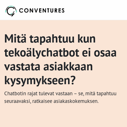
Mitä tapahtuu kun
tekoälychatbot ei osaa
vastata asiakkaan
kysymykseen?
Chatbotin rajat tulevat vastaan – se, mitä tapahtuu
seuraavaksi, ratkaisee asiakaskokemuksen.