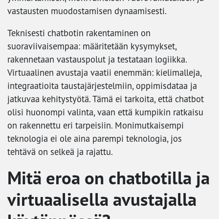
vastausten muodostamisen dynaamisesti.
Teknisesti chatbotin rakentaminen on
suoraviivaisempaa: määritetään kysymykset,
rakennetaan vastauspolut ja testataan logiikka.
Virtuaalinen avustaja vaatii enemmän: kielimalleja,
integraatioita taustajärjestelmiin, oppimisdataa ja
jatkuvaa kehitystyötä. Tämä ei tarkoita, että chatbot
olisi huonompi valinta, vaan että kumpikin ratkaisu
on rakennettu eri tarpeisiin. Monimutkaisempi
teknologia ei ole aina parempi teknologia, jos
tehtävä on selkeä ja rajattu.
Mitä eroa on chatbotilla ja
virtuaalisella avustajalla