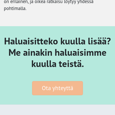
on erilainen, ja oikea ratkaisu löytyy yhdessä
pohtimalla.
Haluaisitteko kuulla lisää?
Me ainakin haluaisimme
kuulla teistä.
Ota yhteyttä