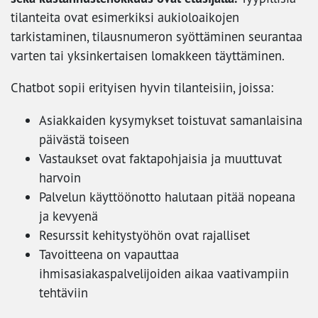
tilanteita ovat esimerkiksi aukioloaikojen
tarkistaminen, tilausnumeron syöttäminen seurantaa
varten tai yksinkertaisen lomakkeen täyttäminen.
Chatbot sopii erityisen hyvin tilanteisiin, joissa:
Asiakkaiden kysymykset toistuvat samanlaisina
päivästä toiseen
Vastaukset ovat faktapohjaisia ja muuttuvat
harvoin
Palvelun käyttöönotto halutaan pitää nopeana
ja kevyenä
Resurssit kehitystyöhön ovat rajalliset
Tavoitteena on vapauttaa
ihmisasiakaspalvelijoiden aikaa vaativampiin
tehtäviin