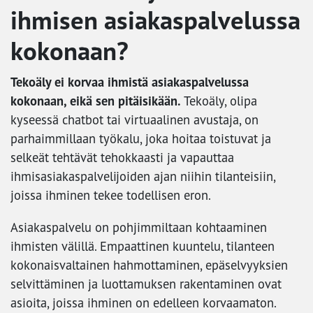
ihmisen asiakaspalvelussa
kokonaan?
Tekoäly ei korvaa ihmistä asiakaspalvelussa
kokonaan, eikä sen pitäisikään.
Tekoäly, olipa
kyseessä chatbot tai virtuaalinen avustaja, on
parhaimmillaan työkalu, joka hoitaa toistuvat ja
selkeät tehtävät tehokkaasti ja vapauttaa
ihmisasiakaspalvelijoiden ajan niihin tilanteisiin,
joissa ihminen tekee todellisen eron.
Asiakaspalvelu on pohjimmiltaan kohtaaminen
ihmisten välillä. Empaattinen kuuntelu, tilanteen
kokonaisvaltainen hahmottaminen, epäselvyyksien
selvittäminen ja luottamuksen rakentaminen ovat
asioita, joissa ihminen on edelleen korvaamaton.