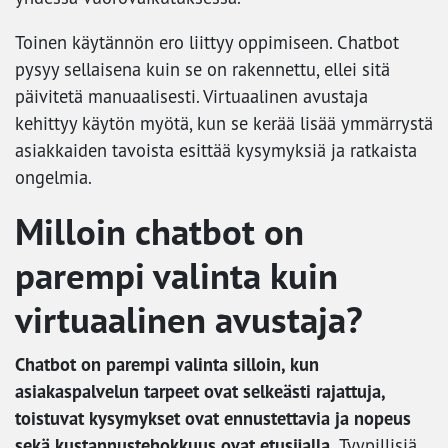
Toinen käytännön ero liittyy oppimiseen. Chatbot
pysyy sellaisena kuin se on rakennettu, ellei sitä
päivitetä manuaalisesti. Virtuaalinen avustaja
kehittyy käytön myötä, kun se kerää lisää ymmärrystä
asiakkaiden tavoista esittää kysymyksiä ja ratkaista
ongelmia.
Milloin chatbot on
parempi valinta kuin
virtuaalinen avustaja?
Chatbot on parempi valinta silloin, kun
asiakaspalvelun tarpeet ovat selkeästi rajattuja,
toistuvat kysymykset ovat ennustettavia ja nopeus
sekä kustannustehokkuus ovat etusijalla.
Tyypillisiä