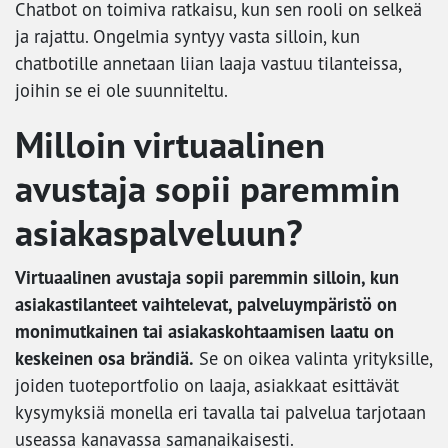
Chatbot on toimiva ratkaisu, kun sen rooli on selkeä
ja rajattu. Ongelmia syntyy vasta silloin, kun
chatbotille annetaan liian laaja vastuu tilanteissa,
joihin se ei ole suunniteltu.
Milloin virtuaalinen
avustaja sopii paremmin
asiakaspalveluun?
Virtuaalinen avustaja sopii paremmin silloin, kun
asiakastilanteet vaihtelevat, palveluympäristö on
monimutkainen tai asiakaskohtaamisen laatu on
keskeinen osa brändiä.
Se on oikea valinta yrityksille,
joiden tuoteportfolio on laaja, asiakkaat esittävät
kysymyksiä monella eri tavalla tai palvelua tarjotaan
useassa kanavassa samanaikaisesti.