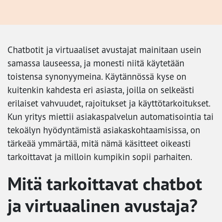
Chatbotit ja virtuaaliset avustajat mainitaan usein
samassa lauseessa, ja monesti niitä käytetään
toistensa synonyymeina. Käytännössä kyse on
kuitenkin kahdesta eri asiasta, joilla on selkeästi
erilaiset vahvuudet, rajoitukset ja käyttötarkoitukset.
Kun yritys miettii asiakaspalvelun automatisointia tai
tekoälyn hyödyntämistä asiakaskohtaamisissa, on
tärkeää ymmärtää, mitä nämä käsitteet oikeasti
tarkoittavat ja milloin kumpikin sopii parhaiten.
Mitä tarkoittavat chatbot
ja virtuaalinen avustaja?