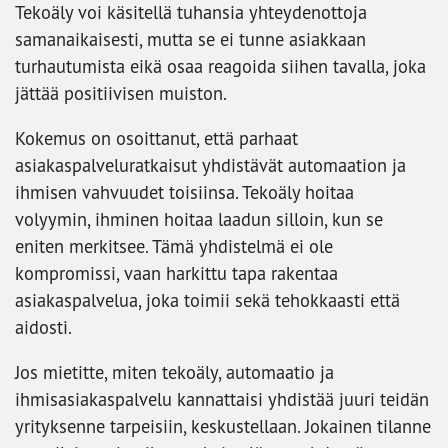
Tekoäly voi käsitellä tuhansia yhteydenottoja
samanaikaisesti, mutta se ei tunne asiakkaan
turhautumista eikä osaa reagoida siihen tavalla, joka
jättää positiivisen muiston.
Kokemus on osoittanut, että parhaat
asiakaspalveluratkaisut yhdistävät automaation ja
ihmisen vahvuudet toisiinsa. Tekoäly hoitaa
volyymin, ihminen hoitaa laadun silloin, kun se
eniten merkitsee. Tämä yhdistelmä ei ole
kompromissi, vaan harkittu tapa rakentaa
asiakaspalvelua, joka toimii sekä tehokkaasti että
aidosti.
Jos mietitte, miten tekoäly, automaatio ja
ihmisasiakaspalvelu kannattaisi yhdistää juuri teidän
yrityksenne tarpeisiin, keskustellaan. Jokainen tilanne