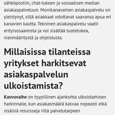
sähköpostiin, chat-tukeen ja sosiaalisen median
asiakaspalveluun. Monikanavainen asiakaspalvelu on
yleistynyt, sillä asiakkaat odottavat saavansa apua eri
kanavien kautta. Tekninen asiakaspalvelu vaatii
erityisosaamista ja voi sisältää tuotetukea,
vianmääritystä ja ohjeistusta.
Millaisissa tilanteissa
yritykset harkitsevat
asiakaspalvelun
ulkoistamista?
Kasvuvaihe
on tyypillinen ajankohta ulkoistamisen
harkinnalle, kun asiakasmäärä kasvaa nopeasti eikä
sisäisiä resursseja riitä palvelutarpeen