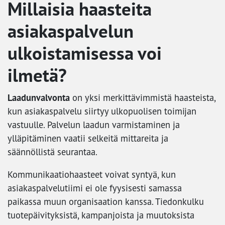
Millaisia haasteita
asiakaspalvelun
ulkoistamisessa voi
ilmetä?
Laadunvalvonta
on yksi merkittävimmistä haasteista,
kun asiakaspalvelu siirtyy ulkopuolisen toimijan
vastuulle. Palvelun laadun varmistaminen ja
ylläpitäminen vaatii selkeitä mittareita ja
säännöllistä seurantaa.
Kommunikaatiohaasteet voivat syntyä, kun
asiakaspalvelutiimi ei ole fyysisesti samassa
paikassa muun organisaation kanssa. Tiedonkulku
tuotepäivityksistä, kampanjoista ja muutoksista