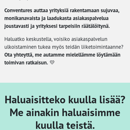
Conventures auttaa yrityksiä rakentamaan sujuvaa,
monikanavaista ja laadukasta asiakaspalvelua
joustavasti ja yrityksesi tarpeisiin räätälöitynä.
Haluatko keskustella, voisiko asiakaspalvelun
ulkoistaminen tukea myös teidän liiketoimintaanne?
Ota yhteyttä, me autamme mielellämme löytämään
toimivan ratkaisun.
💛
Haluaisitteko kuulla lisää?
Me ainakin haluaisimme
kuulla teistä.