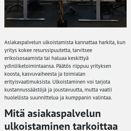
Asiakaspalvelun ulkoistamista kannattaa harkita, kun
yritys kokee resurssipuutetta, tarvitsee
erikoisosaamista tai haluaa keskittyä
ydinliiketoimintaansa. Päätös riippuu yrityksen
koosta, kasvuvaiheesta ja toimialan
erityisvaatimuksista. Ulkoistaminen voi tarjota
kustannussäästöjä ja joustavuutta, mutta vaatii
huolellista suunnittelua ja kumppanin valintaa.
Mitä asiakaspalvelun
ulkoistaminen tarkoittaa