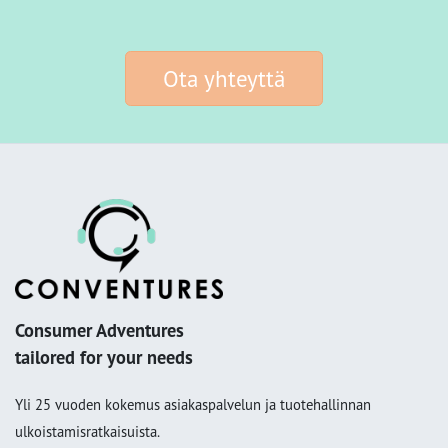
Ota yhteyttä
Consumer Adventures
tailored for your needs
Yli 25 vuoden kokemus asiakaspalvelun ja tuotehallinnan
ulkoistamisratkaisuista.