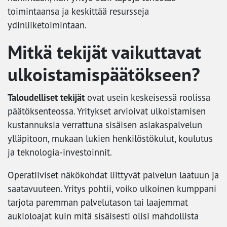
toimintaansa ja keskittää resursseja
ydinliiketoimintaan.
Mitkä tekijät vaikuttavat
ulkoistamispäätökseen?
Taloudelliset tekijät
ovat usein keskeisessä roolissa
päätöksenteossa. Yritykset arvioivat ulkoistamisen
kustannuksia verrattuna sisäisen asiakaspalvelun
ylläpitoon, mukaan lukien henkilöstökulut, koulutus
ja teknologia-investoinnit.
Operatiiviset näkökohdat liittyvät palvelun laatuun ja
saatavuuteen. Yritys pohtii, voiko ulkoinen kumppani
tarjota paremman palvelutason tai laajemmat
aukioloajat kuin mitä sisäisesti olisi mahdollista