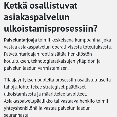
Ketkä osallistuvat
asiakaspalvelun
ulkoistamisprosessiin?
Palveluntarjoaja
toimii keskeisenä kumppanina, joka
vastaa asiakaspalvelun operatiivisesta toteutuksesta.
Palveluntarjoajan rooli sisältää henkilöstön
koulutuksen, teknologiaratkaisujen ylläpidon ja
palvelun laadun varmistamisen.
Tilaajayrityksen puolelta prosessiin osallistuu useita
tahoja. Johto tekee strategiset päätökset
ulkoistamisesta ja määrittelee tavoitteet.
Asiakaspalvelupäällikkö tai vastaava henkilö toimii
yhteyshenkilönä ja vastaa palvelun laadun
seurannasta.