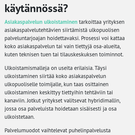
käytännössä?
Asiakaspalvelun ulkoistaminen
tarkoittaa yrityksen
asiakaspalvelutehtävien siirtämistä ulkopuolisen
palveluntarjoajan hoidettavaksi. Prosessi voi kattaa
koko asiakaspalvelun tai vain tiettyjä osa-alueita,
kuten teknisen tuen tai tilauskeskuksen toiminnot.
Ulkoistamismalleja on useita erilaisia. Täysi
ulkoistaminen siirtää koko asiakaspalvelun
ulkopuoliselle toimijalle, kun taas osittainen
ulkoistaminen keskittyy tiettyihin tehtäviin tai
kanaviin. Jotkut yritykset valitsevat hybridimallin,
jossa osa palveluista hoidetaan sisäisesti ja osa
ulkoistetaan.
Palvelumuodot vaihtelevat puhelinpalvelusta