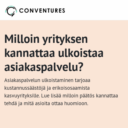
Milloin yrityksen
kannattaa ulkoistaa
asiakaspalvelu?
Asiakaspalvelun ulkoistaminen tarjoaa
kustannussäästöjä ja erikoisosaamista
kasvuyrityksille. Lue lisää milloin päätös kannattaa
tehdä ja mitä asioita ottaa huomioon.