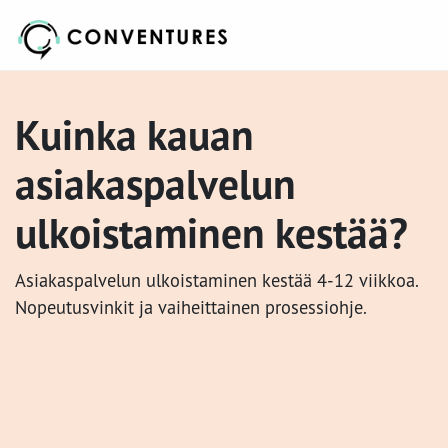
Kuinka kauan
asiakaspalvelun
ulkoistaminen kestää?
Asiakaspalvelun ulkoistaminen kestää 4-12 viikkoa.
Nopeutusvinkit ja vaiheittainen prosessiohje.