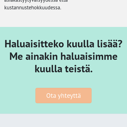
kustannustehokkuudessa.
Haluaisitteko kuulla lisää?
Me ainakin haluaisimme
kuulla teistä.
Ota yhteyttä