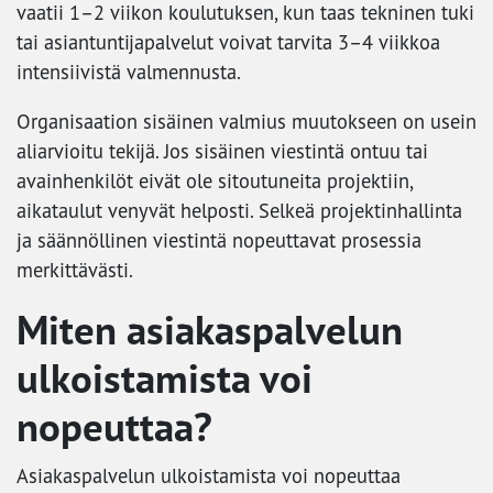
vaatii 1–2 viikon koulutuksen, kun taas tekninen tuki
tai asiantuntijapalvelut voivat tarvita 3–4 viikkoa
intensiivistä valmennusta.
Organisaation sisäinen valmius muutokseen on usein
aliarvioitu tekijä. Jos sisäinen viestintä ontuu tai
avainhenkilöt eivät ole sitoutuneita projektiin,
aikataulut venyvät helposti. Selkeä projektinhallinta
ja säännöllinen viestintä nopeuttavat prosessia
merkittävästi.
Miten asiakaspalvelun
ulkoistamista voi
nopeuttaa?
Asiakaspalvelun ulkoistamista voi nopeuttaa