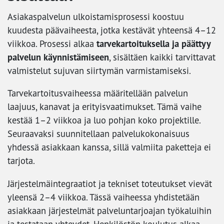
Asiakaspalvelun ulkoistamisprosessi koostuu
kuudesta päävaiheesta, jotka kestävät yhteensä 4–12
tarvekartoituksella ja päättyy
viikkoa. Prosessi alkaa
palvelun käynnistämiseen
, sisältäen kaikki tarvittavat
valmistelut sujuvan siirtymän varmistamiseksi.
Tarvekartoitusvaiheessa määritellään palvelun
laajuus, kanavat ja erityisvaatimukset. Tämä vaihe
kestää 1–2 viikkoa ja luo pohjan koko projektille.
Seuraavaksi suunnitellaan palvelukokonaisuus
yhdessä asiakkaan kanssa, sillä valmiita paketteja ei
tarjota.
Järjestelmäintegraatiot ja tekniset toteutukset vievät
yleensä 2–4 viikkoa. Tässä vaiheessa yhdistetään
asiakkaan järjestelmät palveluntarjoajan työkaluihin