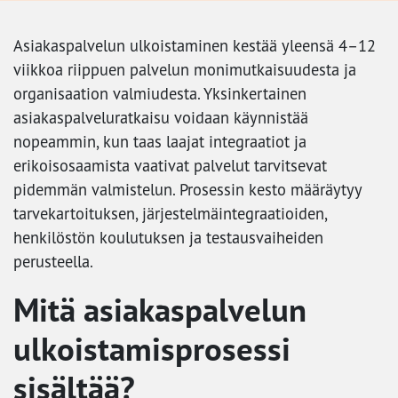
Asiakaspalvelun ulkoistaminen kestää yleensä 4–12
viikkoa riippuen palvelun monimutkaisuudesta ja
organisaation valmiudesta. Yksinkertainen
asiakaspalveluratkaisu voidaan käynnistää
nopeammin, kun taas laajat integraatiot ja
erikoisosaamista vaativat palvelut tarvitsevat
pidemmän valmistelun. Prosessin kesto määräytyy
tarvekartoituksen, järjestelmäintegraatioiden,
henkilöstön koulutuksen ja testausvaiheiden
perusteella.
Mitä asiakaspalvelun
ulkoistamisprosessi
sisältää?