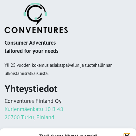
Consumer Adventures
tailored for your needs
Yli 25 vuoden kokemus asiakaspalvelun ja tuotehallinnan
ulkoistamisratkaisuista.
Yhteystiedot
Conventures Finland Oy
Kurjenmäenkatu 10 B 48
20700 Turku, Finland
info@conventures.fi