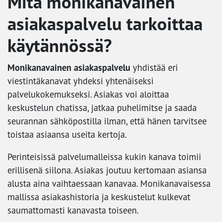
Mitä monikanavainen
asiakaspalvelu tarkoittaa
käytännössä?
Monikanavainen asiakaspalvelu
yhdistää eri
viestintäkanavat yhdeksi yhtenäiseksi
palvelukokemukseksi. Asiakas voi aloittaa
keskustelun chatissa, jatkaa puhelimitse ja saada
seurannan sähköpostilla ilman, että hänen tarvitsee
toistaa asiaansa useita kertoja.
Perinteisissä palvelumalleissa kukin kanava toimii
erillisenä siilona. Asiakas joutuu kertomaan asiansa
alusta aina vaihtaessaan kanavaa. Monikanavaisessa
mallissa asiakashistoria ja keskustelut kulkevat
saumattomasti kanavasta toiseen.