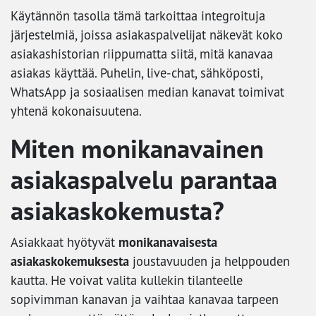
Käytännön tasolla tämä tarkoittaa integroituja
järjestelmiä, joissa asiakaspalvelijat näkevät koko
asiakashistorian riippumatta siitä, mitä kanavaa
asiakas käyttää. Puhelin, live-chat, sähköposti,
WhatsApp ja sosiaalisen median kanavat toimivat
yhtenä kokonaisuutena.
Miten monikanavainen
asiakaspalvelu parantaa
asiakaskokemusta?
monikanavaisesta
Asiakkaat hyötyvät
asiakaskokemuksesta
joustavuuden ja helppouden
kautta. He voivat valita kullekin tilanteelle
sopivimman kanavan ja vaihtaa kanavaa tarpeen