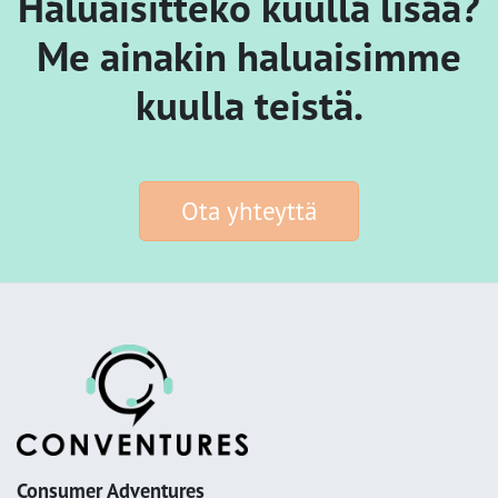
Haluaisitteko kuulla lisää?
Me ainakin haluaisimme
kuulla teistä.
Ota yhteyttä
Consumer Adventures