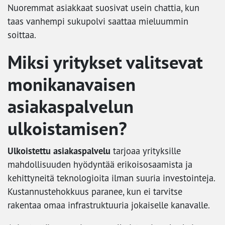
Nuoremmat asiakkaat suosivat usein chattia, kun
taas vanhempi sukupolvi saattaa mieluummin
soittaa.
Miksi yritykset valitsevat
monikanavaisen
asiakaspalvelun
ulkoistamisen?
Ulkoistettu asiakaspalvelu
tarjoaa yrityksille
mahdollisuuden hyödyntää erikoisosaamista ja
kehittyneitä teknologioita ilman suuria investointeja.
Kustannustehokkuus paranee, kun ei tarvitse
rakentaa omaa infrastruktuuria jokaiselle kanavalle.