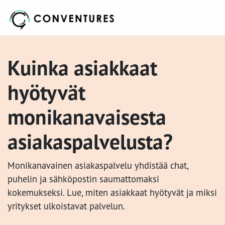
Kuinka asiakkaat
hyötyvät
monikanavaisesta
asiakaspalvelusta?
Monikanavainen asiakaspalvelu yhdistää chat,
puhelin ja sähköpostin saumattomaksi
kokemukseksi. Lue, miten asiakkaat hyötyvät ja miksi
yritykset ulkoistavat palvelun.