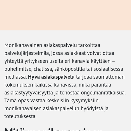
Monikanavainen asiakaspalvelu tarkoittaa
palvelujärjestelmää, jossa asiakkaat voivat ottaa
yhteyttä yritykseen useita eri kanavia käyttäen –
puhelimitse, chatissa, sähköpostilla tai sosiaalisessa
Hyvä asiakaspalvelu
mediassa.
tarjoaa saumattoman
kokemuksen kaikissa kanavissa, mikä parantaa
asiakastyytyväisyyttä ja tehostaa ongelmanratkaisua.
Tämä opas vastaa keskeisiin kysymyksiin
monikanavaisen asiakaspalvelun hyödyistä ja
toteutuksesta.