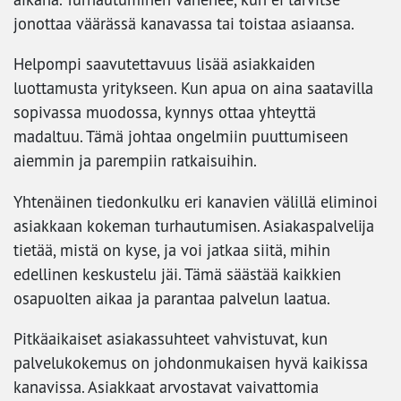
jonottaa väärässä kanavassa tai toistaa asiaansa.
Helpompi saavutettavuus lisää asiakkaiden
luottamusta yritykseen. Kun apua on aina saatavilla
sopivassa muodossa, kynnys ottaa yhteyttä
madaltuu. Tämä johtaa ongelmiin puuttumiseen
aiemmin ja parempiin ratkaisuihin.
Yhtenäinen tiedonkulku eri kanavien välillä eliminoi
asiakkaan kokeman turhautumisen. Asiakaspalvelija
tietää, mistä on kyse, ja voi jatkaa siitä, mihin
edellinen keskustelu jäi. Tämä säästää kaikkien
osapuolten aikaa ja parantaa palvelun laatua.
Pitkäaikaiset asiakassuhteet vahvistuvat, kun
palvelukokemus on johdonmukaisen hyvä kaikissa
kanavissa. Asiakkaat arvostavat vaivattomia