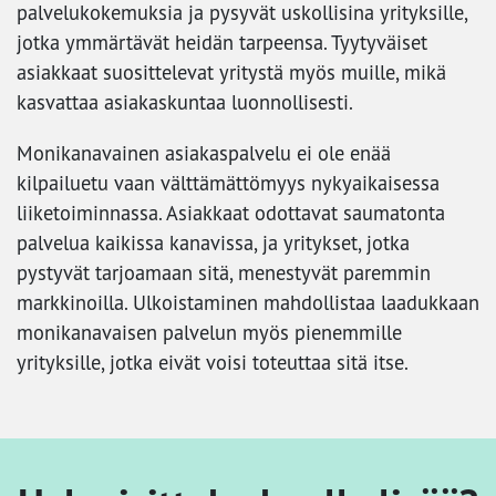
palvelukokemuksia ja pysyvät uskollisina yrityksille,
jotka ymmärtävät heidän tarpeensa. Tyytyväiset
asiakkaat suosittelevat yritystä myös muille, mikä
kasvattaa asiakaskuntaa luonnollisesti.
Monikanavainen asiakaspalvelu ei ole enää
kilpailuetu vaan välttämättömyys nykyaikaisessa
liiketoiminnassa. Asiakkaat odottavat saumatonta
palvelua kaikissa kanavissa, ja yritykset, jotka
pystyvät tarjoamaan sitä, menestyvät paremmin
markkinoilla. Ulkoistaminen mahdollistaa laadukkaan
monikanavaisen palvelun myös pienemmille
yrityksille, jotka eivät voisi toteuttaa sitä itse.