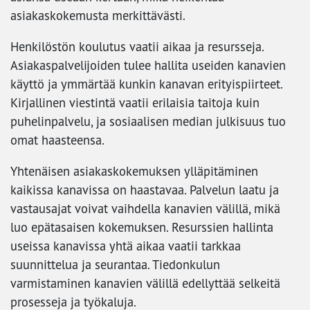
asiakaskokemusta merkittävästi.
Henkilöstön koulutus vaatii aikaa ja resursseja.
Asiakaspalvelijoiden tulee hallita useiden kanavien
käyttö ja ymmärtää kunkin kanavan erityispiirteet.
Kirjallinen viestintä vaatii erilaisia taitoja kuin
puhelinpalvelu, ja sosiaalisen median julkisuus tuo
omat haasteensa.
Yhtenäisen asiakaskokemuksen ylläpitäminen
kaikissa kanavissa on haastavaa. Palvelun laatu ja
vastausajat voivat vaihdella kanavien välillä, mikä
luo epätasaisen kokemuksen. Resurssien hallinta
useissa kanavissa yhtä aikaa vaatii tarkkaa
suunnittelua ja seurantaa. Tiedonkulun
varmistaminen kanavien välillä edellyttää selkeitä
prosesseja ja työkaluja.