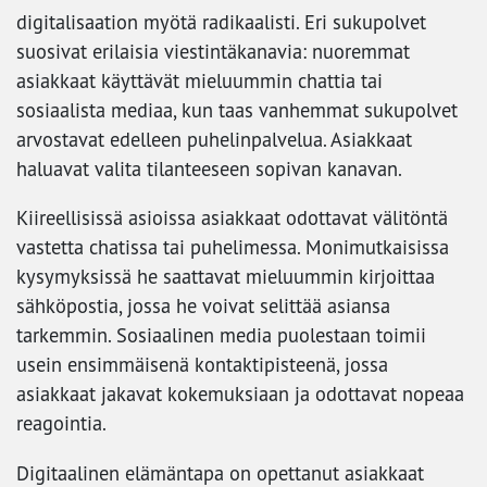
digitalisaation myötä radikaalisti. Eri sukupolvet
suosivat erilaisia viestintäkanavia: nuoremmat
asiakkaat käyttävät mieluummin chattia tai
sosiaalista mediaa, kun taas vanhemmat sukupolvet
arvostavat edelleen puhelinpalvelua. Asiakkaat
haluavat valita tilanteeseen sopivan kanavan.
Kiireellisissä asioissa asiakkaat odottavat välitöntä
vastetta chatissa tai puhelimessa. Monimutkaisissa
kysymyksissä he saattavat mieluummin kirjoittaa
sähköpostia, jossa he voivat selittää asiansa
tarkemmin. Sosiaalinen media puolestaan toimii
usein ensimmäisenä kontaktipisteenä, jossa
asiakkaat jakavat kokemuksiaan ja odottavat nopeaa
reagointia.
Digitaalinen elämäntapa on opettanut asiakkaat