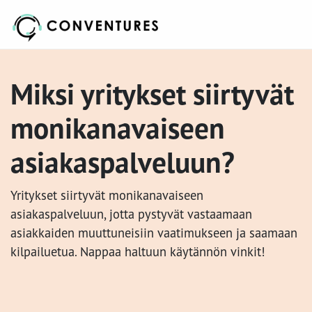
Miksi yritykset siirtyvät
monikanavaiseen
asiakaspalveluun?
Yritykset siirtyvät monikanavaiseen
asiakaspalveluun, jotta pystyvät vastaamaan
asiakkaiden muuttuneisiin vaatimukseen ja saamaan
kilpailuetua. Nappaa haltuun käytännön vinkit!