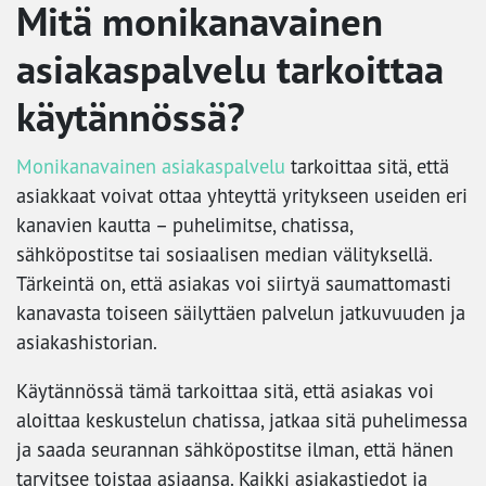
Mitä monikanavainen
asiakaspalvelu tarkoittaa
käytännössä?
Monikanavainen asiakaspalvelu
tarkoittaa sitä, että
asiakkaat voivat ottaa yhteyttä yritykseen useiden eri
kanavien kautta – puhelimitse, chatissa,
sähköpostitse tai sosiaalisen median välityksellä.
Tärkeintä on, että asiakas voi siirtyä saumattomasti
kanavasta toiseen säilyttäen palvelun jatkuvuuden ja
asiakashistorian.
Käytännössä tämä tarkoittaa sitä, että asiakas voi
aloittaa keskustelun chatissa, jatkaa sitä puhelimessa
ja saada seurannan sähköpostitse ilman, että hänen
tarvitsee toistaa asiaansa. Kaikki asiakastiedot ja