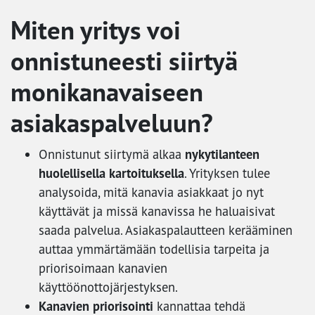
Miten yritys voi
onnistuneesti siirtyä
monikanavaiseen
asiakaspalveluun?
nykytilanteen
Onnistunut siirtymä alkaa
huolellisella kartoituksella
. Yrityksen tulee
analysoida, mitä kanavia asiakkaat jo nyt
käyttävät ja missä kanavissa he haluaisivat
saada palvelua. Asiakaspalautteen kerääminen
auttaa ymmärtämään todellisia tarpeita ja
priorisoimaan kanavien
käyttöönottojärjestyksen.
Kanavien priorisointi
kannattaa tehdä