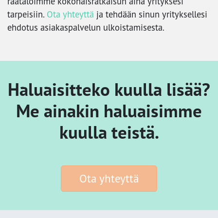
räätälöimme kokonaisratkaisun aina yrityksesi
tarpeisiin.
Ota yhteyttä
ja tehdään sinun yrityksellesi
ehdotus asiakaspalvelun ulkoistamisesta.
Haluaisitteko kuulla lisää?
Me ainakin haluaisimme
kuulla teistä.
Ota yhteyttä