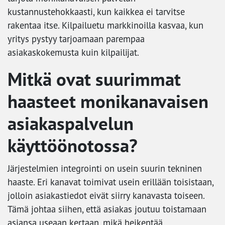
kustannustehokkaasti, kun kaikkea ei tarvitse
rakentaa itse. Kilpailuetu markkinoilla kasvaa, kun
yritys pystyy tarjoamaan parempaa
asiakaskokemusta kuin kilpailijat.
Mitkä ovat suurimmat
haasteet monikanavaisen
asiakaspalvelun
käyttöönotossa?
Järjestelmien integrointi on usein suurin tekninen
haaste. Eri kanavat toimivat usein erillään toisistaan,
jolloin asiakastiedot eivät siirry kanavasta toiseen.
Tämä johtaa siihen, että asiakas joutuu toistamaan
asiansa useaan kertaan, mikä heikentää