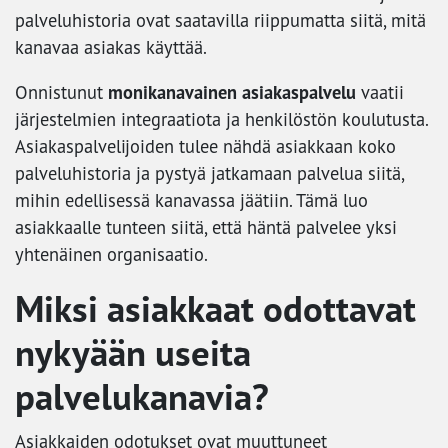
palveluhistoria ovat saatavilla riippumatta siitä, mitä
kanavaa asiakas käyttää.
monikanavainen asiakaspalvelu
Onnistunut
vaatii
järjestelmien integraatiota ja henkilöstön koulutusta.
Asiakaspalvelijoiden tulee nähdä asiakkaan koko
palveluhistoria ja pystyä jatkamaan palvelua siitä,
mihin edellisessä kanavassa jäätiin. Tämä luo
asiakkaalle tunteen siitä, että häntä palvelee yksi
yhtenäinen organisaatio.
Miksi asiakkaat odottavat
nykyään useita
palvelukanavia?
Asiakkaiden odotukset ovat muuttuneet