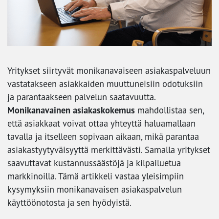
Yritykset siirtyvät monikanavaiseen asiakaspalveluun
vastatakseen asiakkaiden muuttuneisiin odotuksiin
ja parantaakseen palvelun saatavuutta.
Monikanavainen asiakaskokemus
mahdollistaa sen,
että asiakkaat voivat ottaa yhteyttä haluamallaan
tavalla ja itselleen sopivaan aikaan, mikä parantaa
asiakastyytyväisyyttä merkittävästi. Samalla yritykset
saavuttavat kustannussäästöjä ja kilpailuetua
markkinoilla. Tämä artikkeli vastaa yleisimpiin
kysymyksiin monikanavaisen asiakaspalvelun
käyttöönotosta ja sen hyödyistä.